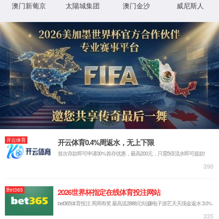
2023年04月30日
88770
作者：
来源：
点击量：
76