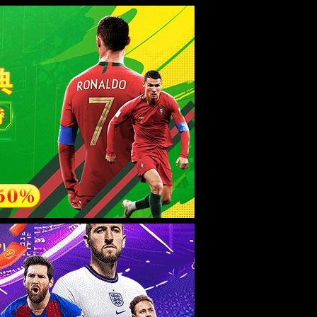
设为首页
|
加入收藏
工作
学生工作
合作交流
下载中心
更多+
合服务团启动会暨健康...
2026/03/16